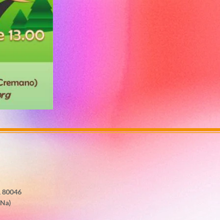
, 80046
(Na)