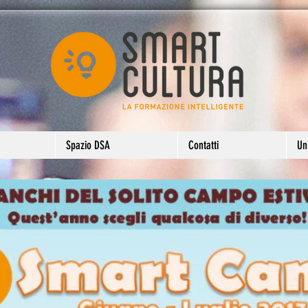
Spazio DSA
Contatti
Uni